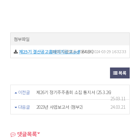
첨부파일
제25기 결산공고홈페이지공고.pdf
366회 다운로드 | DATE : 2024-03-29 16:32:33
(64.8K)
목록
이전글
제26기 정기주주총회 소집 통지서 (25.3.26)
25.03.11
다음글
2023년 사업보고서 (첨부2)
24.03.21
댓글목록