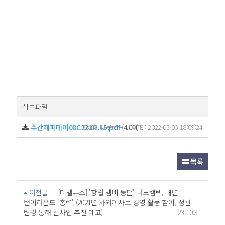
첨부파일
주간해피데이08C22.02.15.pdf
381회 다운로드 | DATE : 2022-03-03 18:09:24
(4.0M)
목록
이전글
[더벨뉴스] '창립 멤버 등판' 나노캠텍, 내년
턴어라운드 '총력' (2021년 사외이사로 경영 활동 참여, 정관
변경 통해 신사업 추진 예고)
23.10.31