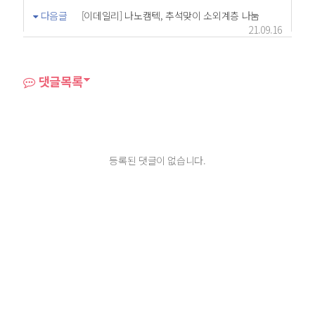
다음글
[이데일리] 나노캠텍, 추석맞이 소외계층 나눔
21.09.16
댓글목록
등록된 댓글이 없습니다.