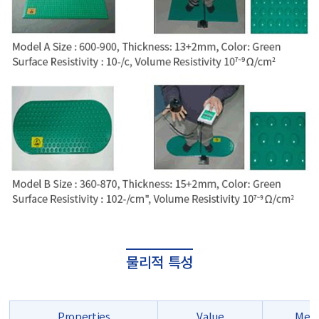
물리적 특성
Properties
Value
Met