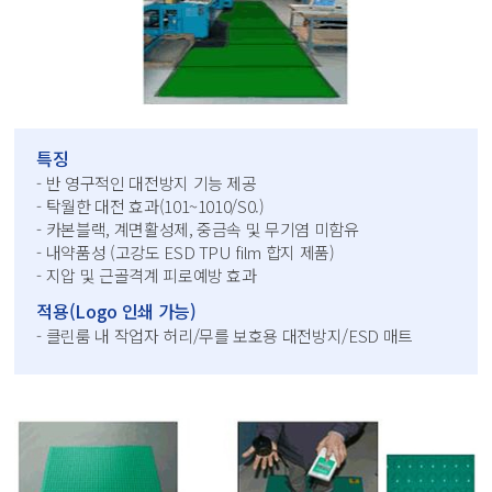
특징
- 반 영구적인 대전방지 기능 제공
- 탁월한 대전 효과(101~1010/S0.)
- 카본블랙, 계면활성제, 중금속 및 무기염 미함유
- 내약품성 (고강도 ESD TPU film 합지 제품)
- 지압 및 근골격계 피로예방 효과
적용(Logo 인쇄 가능)
- 클린룸 내 작업자 허리/무를 보호용 대전방지/ESD 매트