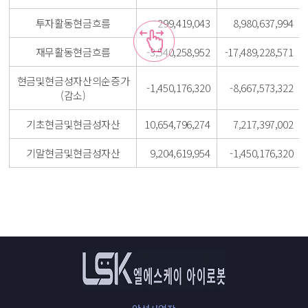
투자활동현금흐름
299,419,043
8,980,637,994
재무활동현금흐름
-3,540,258,952
-17,489,228,571
현금및현금성자산의순증가
-1,450,176,320
-8,667,573,322
(감소)
기초현금및현금성자산
10,654,796,274
7,217,397,002
기말현금및현금성자산
9,204,619,954
-1,450,176,320