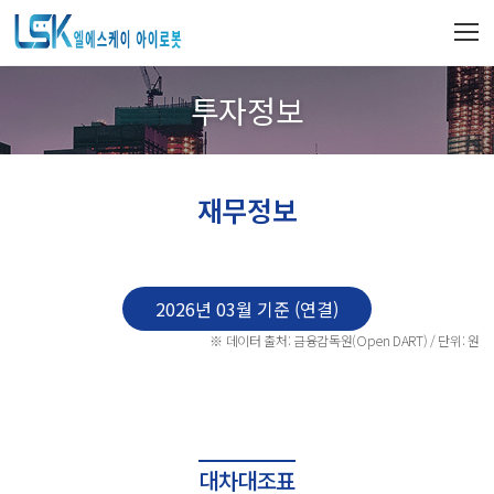
투자정보
재무정보
2026년 03월 기준 (연결)
※ 데이터 출처: 금융감독원(Open DART) / 단위: 원
대차대조표