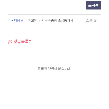
목록
다음글
제28기 임시주주총회 소집통지서
26.04.27
댓글목록
등록된 댓글이 없습니다.