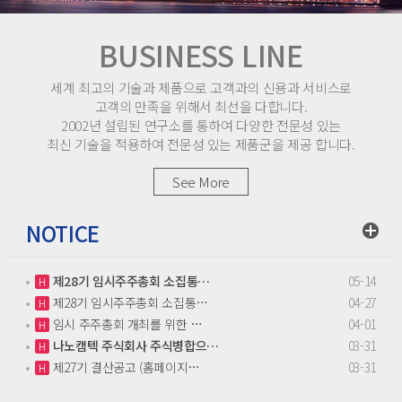
BUSINESS LINE
세계 최고의 기술과 제품으로 고객과의 신용과 서비스로
고객의 만족을 위해서 최선을 다합니다.
2002년 설립된 연구소를 통하여 다양한 전문성 있는
최신 기술을 적용하여 전문성 있는 제품군을 제공 합니다.
See More
NOTICE
제28기 임시주주총회 소집통…
05-14
H
제28기 임시주주총회 소집통…
04-27
H
임시 주주총회 개최를 위한 …
04-01
H
나노캠텍 주식회사 주식병합으…
03-31
H
제27기 결산공고 (홈페이지…
03-31
H