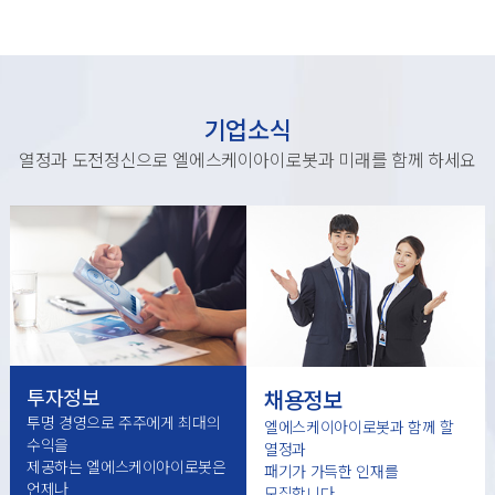
기업소식
열정과 도전정신으로 엘에스케이아이로봇과 미래를 함께 하세요
투자정보
채용정보
투명 경영으로 주주에게 최대의
엘에스케이아이로봇과 함께 할
수익을
열정과
제공하는 엘에스케이아이로봇은
패기가 가득한 인재를
언제나
모집합니다.