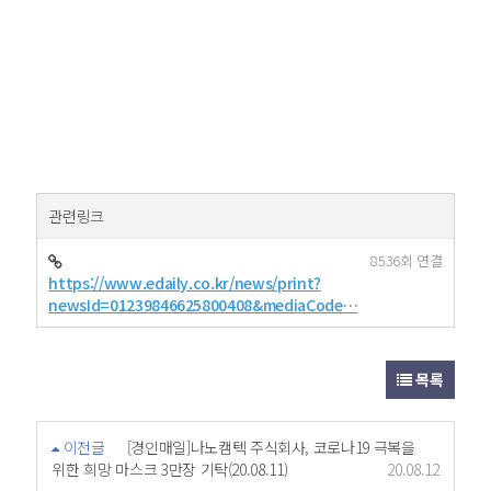
관련링크
8536회 연결
https://www.edaily.co.kr/news/print?
newsId=01239846625800408&mediaCode…
목록
이전글
[경인매일]나노캠텍 주식회사, 코로나19 극복을
위한 희망 마스크 3만장 기탁(20.08.11)
20.08.12