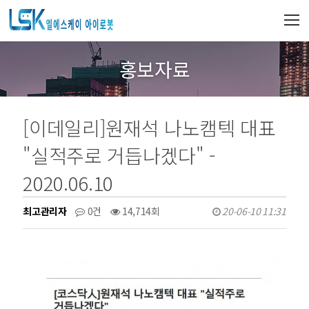
홍보자료
[이데일리]원재석 나노캠텍 대표
"실적주로 거듭나겠다" -
2020.06.10
최고관리자
0건
14,714회
20-06-10 11:31