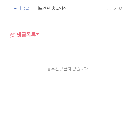
다음글
나노캠텍 홍보영상
20.03.02
댓글목록
등록된 댓글이 없습니다.